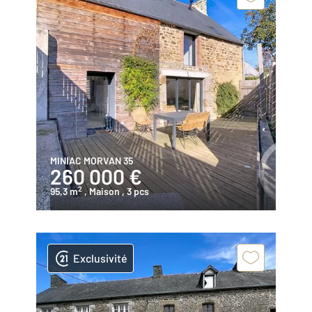
MINIAC MORVAN 35
260 000 €
2
95,3 m
, Maison
, 3 pcs
Exclusivité