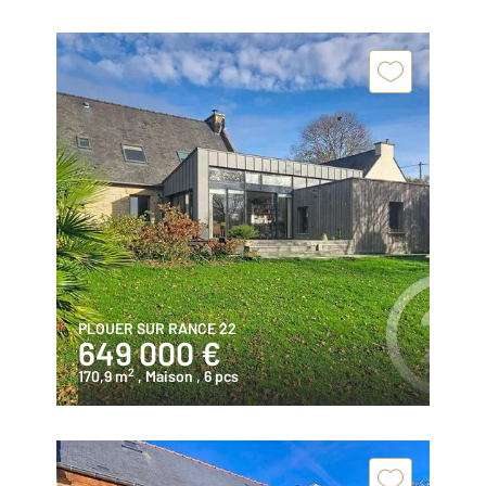
PLOUER SUR RANCE 22
649 000 €
2
170,9 m
, Maison
, 6 pcs