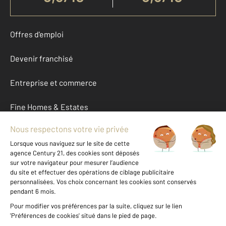
Offres d'emploi
Devenir franchisé
Entreprise et commerce
Fine Homes & Estates
À propos
International
Nous contacter
Mentions légales & CGU et Barèmes d'honoraires