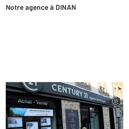
Notre agence à DINAN
CENTURY 21 Agence de Bretagne
8 rue Thiers
DINAN - 22100
Envoyer un message