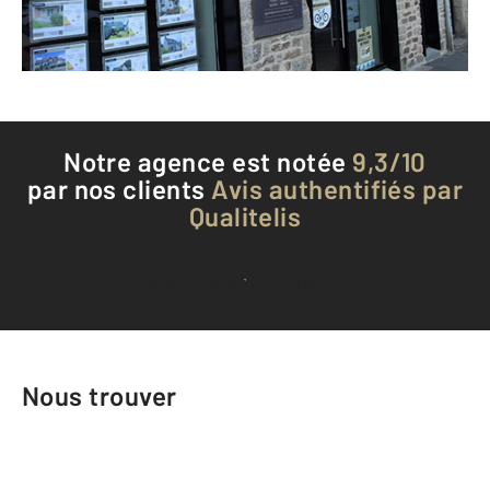
Téléphoner à l'agence
Notre agence est notée
9,3/10
par nos clients
Avis authentifiés par
Qualitelis
Voir tous les avis clients
Nous trouver