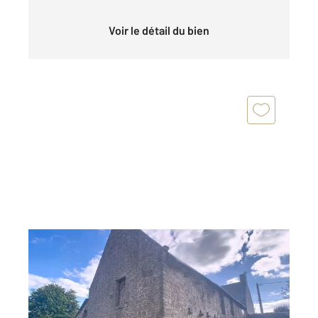
Voir le détail du bien
TRELIVAN 22
2
71,74 m
, 2 pièces
Ref : 21778
Maison à vendre