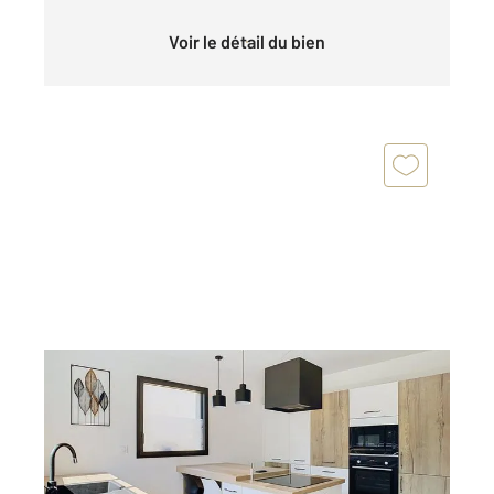
Voir le détail du bien
TRELIVAN 22
2
118,57 m
, 5 pièces
Ref : 21631
Maison à vendre