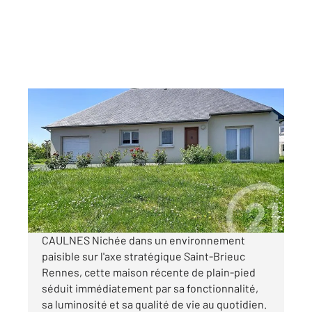
CAULNES 22
2
82 m
, 4 pièces
Ref : 21943
Maison à vendre
218 000 €
Visiter le site dédié
CAULNES Nichée dans un environnement
paisible sur l'axe stratégique Saint-Brieuc
Rennes, cette maison récente de plain-pied
séduit immédiatement par sa fonctionnalité,
sa luminosité et sa qualité de vie au quotidien.