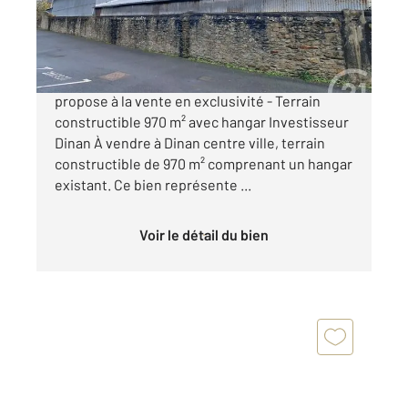
714 000 €
L'agence de Bretagne - Century 21 Dinan vous
propose à la vente en exclusivité - Terrain
constructible 970 m² avec hangar Investisseur
Dinan À vendre à Dinan centre ville, terrain
constructible de 970 m² comprenant un hangar
existant. Ce bien représente ...
Voir le détail du bien