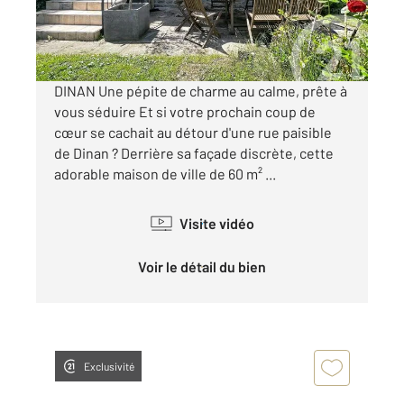
255 000 €
Visiter le site dédié
DINAN Une pépite de charme au calme, prête à
vous séduire Et si votre prochain coup de
cœur se cachait au détour d'une rue paisible
de Dinan ? Derrière sa façade discrète, cette
adorable maison de ville de 60 m² ...
Visite vidéo
Voir le détail du bien
Exclusivité