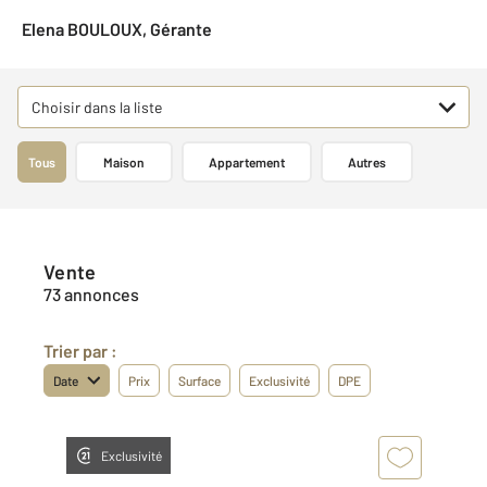
Elena BOULOUX, Gérante
Choisir dans la liste
Tous
Maison
Appartement
Autres
Vente
73 annonces
Trier par :
Date
Prix
Surface
Exclusivité
DPE
Exclusivité