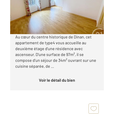
Appartement T4 à vendre
275 500 €
Visiter le site dédié
Au cœur du centre historique de Dinan, cet
appartement de type4 vous accueille au
deuxième étage d'une résidence avec
ascenseur. D'une surface de 97m², il se
compose d'un séjour de 34m² ouvrant sur une
cuisine séparée, de ...
Voir le détail du bien